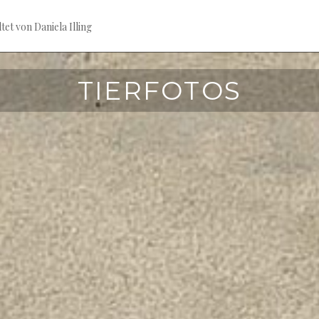
tet von Daniela Illing
TIERFOTOS