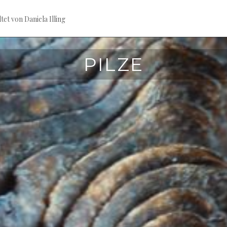
tet von Daniela Illing
PILZE